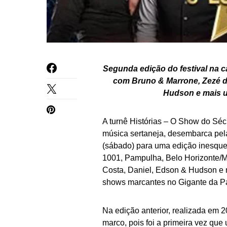
Segunda edição do festival na ca
com Bruno & Marrone, Zezé d
Hudson e mais u
A turnê Histórias – O Show do Sé
música sertaneja, desembarca pela
(sábado) para uma edição inesque
1001, Pampulha, Belo Horizonte/
Costa, Daniel, Edson & Hudson e
shows marcantes no Gigante da P
Na edição anterior, realizada em 2
marco, pois foi a primeira vez qu