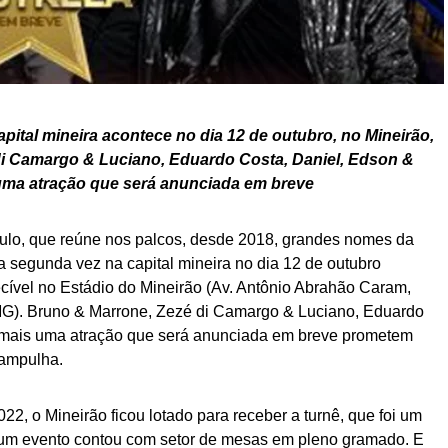
pital mineira acontece no dia 12 de outubro, no Mineirão,
i Camargo & Luciano, Eduardo Costa, Daniel, Edson &
ma atração que será anunciada em breve
culo, que reúne nos palcos, desde 2018, grandes nomes da
 segunda vez na capital mineira no dia 12 de outubro
cível no Estádio do Mineirão (Av. Antônio Abrahão Caram,
MG). Bruno & Marrone, Zezé di Camargo & Luciano, Eduardo
 mais uma atração que será anunciada em breve prometem
ampulha.
022, o Mineirão ficou lotado para receber a turnê, que foi um
e um evento contou com setor de mesas em pleno gramado. E