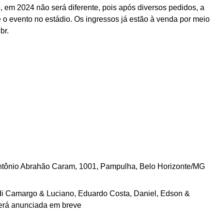
, em 2024 não será diferente, pois após diversos pedidos, a
o evento no estádio. Os ingressos já estão à venda por meio
br
.
 Antônio Abrahão Caram, 1001, Pampulha, Belo Horizonte/MG
di Camargo & Luciano, Eduardo Costa, Daniel, Edson &
erá anunciada em breve