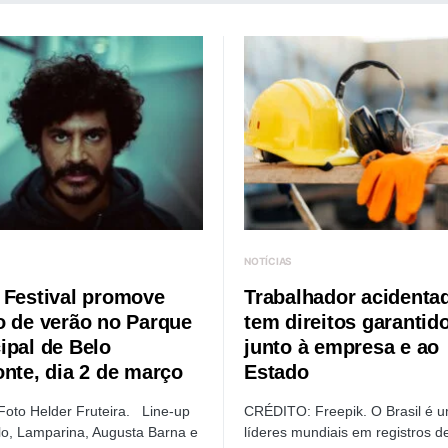
NOTÍCIAS
 Festival promove
Trabalhador acidenta
o de verão no Parque
tem direitos garantid
ipal de Belo
junto à empresa e ao
onte, dia 2 de março
Estado
 Foto Helder Fruteira. Line-up
CRÉDITO: Freepik. O Brasil é 
olo, Lamparina, Augusta Barna e
líderes mundiais em registros d