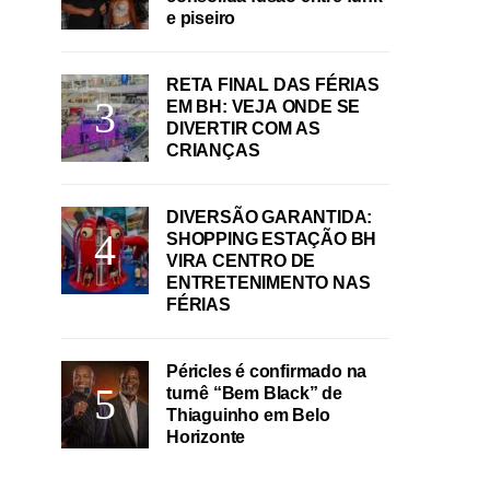
e piseiro
RETA FINAL DAS FÉRIAS
EM BH: VEJA ONDE SE
DIVERTIR COM AS
CRIANÇAS
DIVERSÃO GARANTIDA:
SHOPPING ESTAÇÃO BH
VIRA CENTRO DE
ENTRETENIMENTO NAS
FÉRIAS
Péricles é confirmado na
turnê “Bem Black” de
Thiaguinho em Belo
Horizonte