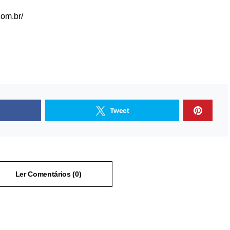
com.br/
Tweet
Ler Comentários (0)