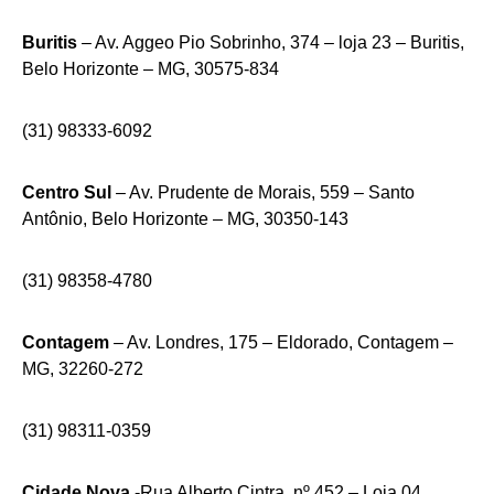
Buritis
– Av. Aggeo Pio Sobrinho, 374 – loja 23 – Buritis,
Belo Horizonte – MG, 30575-834
(31) 98333-6092
Centro Sul
– Av. Prudente de Morais, 559 – Santo
Antônio, Belo Horizonte – MG, 30350-143
(31) 98358-4780
Contagem
– Av. Londres, 175 – Eldorado, Contagem –
MG, 32260-272
(31) 98311-0359
Cidade Nova
-Rua Alberto Cintra, nº 452 – Loja 04