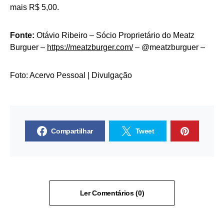
mais R$ 5,00.
Fonte:
Otávio Ribeiro – Sócio Proprietário do Meatz
Burguer –
https://meatzburger.com/
– @meatzburguer –
Foto: Acervo Pessoal | Divulgação
Compartilhar
Tweet
Ler Comentários (0)