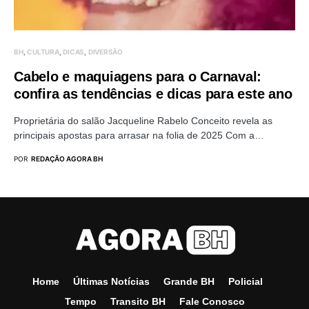
BH
CULTURA
DICAS
DIVERSÃO
Cabelo e maquiagens para o Carnaval:
confira as tendências e dicas para este ano
Proprietária do salão Jacqueline Rabelo Conceito revela as
principais apostas para arrasar na folia de 2025 Com a…
POR
REDAÇÃO AGORA BH
Home
Últimas Notícias
Grande BH
Policial
Tempo
Transito BH
Fale Conosco