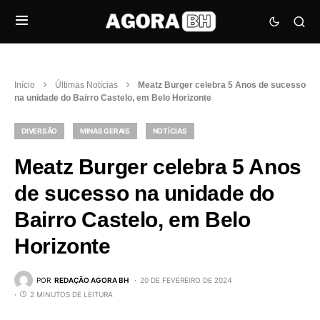
Início
Últimas Notícias
Meatz Burger celebra 5 Anos de sucesso
na unidade do Bairro Castelo, em Belo Horizonte
DIVERSÃO
MINAS GERAIS
NOTÍCIAS
Meatz Burger celebra 5 Anos
de sucesso na unidade do
Bairro Castelo, em Belo
Horizonte
POR
REDAÇÃO AGORA BH
20 DE FEVEREIRO DE 2024
2 MINUTOS DE LEITURA