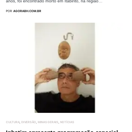
anos, foi encontrado morto em Itabirito, na região…
POR
AGORABH.COM.BR
CULTURA
DIVERSÃO
MINAS GERAIS
NOTÍCIAS