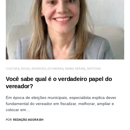
CULTURA
DICAS
DIVERSÃO
ECONOMIA
MINAS GERAIS
NOTÍCIAS
Você sabe qual é o verdadeiro papel do
vereador?
Em época de eleições municipais, especialista explica dever
fundamental do vereador em fiscalizar, melhorar, ampliar e
colocar em…
POR
REDAÇÃO AGORA BH