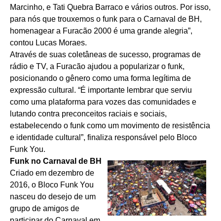
Marcinho, e Tati Quebra Barraco e vários outros. Por isso,
para nós que trouxemos o funk para o Carnaval de BH,
homenagear a Furacão 2000 é uma grande alegria”,
contou Lucas Moraes.
Através de suas coletâneas de sucesso, programas de
rádio e TV, a Furacão ajudou a popularizar o funk,
posicionando o gênero como uma forma legítima de
expressão cultural. “É importante lembrar que serviu
como uma plataforma para vozes das comunidades e
lutando contra preconceitos raciais e sociais,
estabelecendo o funk como um movimento de resistência
e identidade cultural”, finaliza responsável pelo Bloco
Funk You.
Funk no Carnaval de BH
Criado em dezembro de
2016, o Bloco Funk You
nasceu do desejo de um
grupo de amigos de
participar do Carnaval em