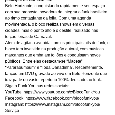
Belo Horizonte, conquistando rapidamente seu espaço
com sua proposta inovadora de integrar o funk brasileiro
ao ritmo contagiante da folia. Com uma agenda
movimentada, o bloco realiza shows em diversas
cidades, mas o ponto alto é o desfile, realizado nas
terças-feiras de Carnaval.
Além de agitar a avenida com os principais hits do funk, o
bloco tem investido na produção autoral, com músicas
marcantes que embalam foliões e conquistam novos
públicos. Entre elas destacam-se “Macete”,
“Pararabumbum” e “Toda Danadinha”. Recentemente,
lançou um DVD gravado ao vivo em Belo Horizonte que
traz parte do vasto repertório 100% dedicado ao funk.
Siga o Funk You nas redes sociais:
YouTube:
https://www.youtube.com/c/BlocoFunkYou
Facebook:
https://www.facebook.com/blocofunkyou/
Instagram:
https://www.instagram.com/blocofunkyou/
Serviço