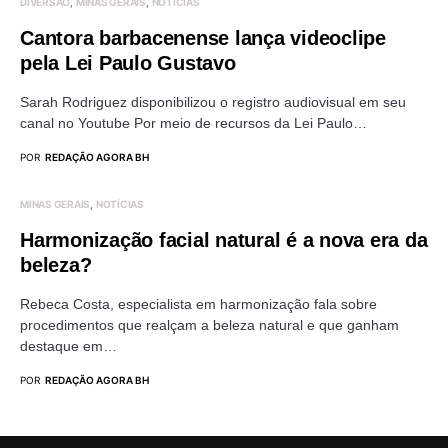
DIVERSÃO
MINAS GERAIS
NOTÍCIAS
Cantora barbacenense lança videoclipe
pela Lei Paulo Gustavo
Sarah Rodriguez disponibilizou o registro audiovisual em seu
canal no Youtube Por meio de recursos da Lei Paulo…
POR
REDAÇÃO AGORA BH
MINAS GERAIS
NOTÍCIAS
Harmonização facial natural é a nova era da
beleza?
Rebeca Costa, especialista em harmonização fala sobre
procedimentos que realçam a beleza natural e que ganham
destaque em…
POR
REDAÇÃO AGORA BH