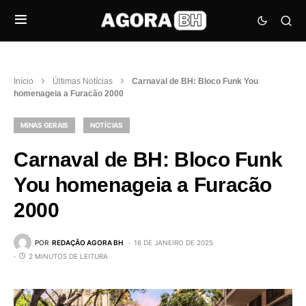
Início
Últimas Notícias
Carnaval de BH: Bloco Funk You
homenageia a Furacão 2000
MINAS GERAIS
NOTÍCIAS
Carnaval de BH: Bloco Funk
You homenageia a Furacão
2000
POR
REDAÇÃO AGORA BH
16 DE JANEIRO DE 2025
2 MINUTOS DE LEITURA