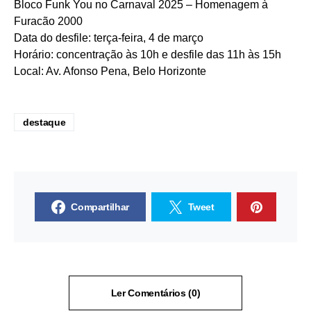
Bloco Funk You no Carnaval 2025 – Homenagem à
Furacão 2000
Data do desfile: terça-feira, 4 de março
Horário: concentração às 10h e desfile das 11h às 15h
Local: Av. Afonso Pena, Belo Horizonte
destaque
Compartilhar
Tweet
Ler Comentários (0)