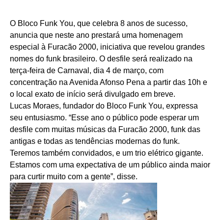
O Bloco Funk You, que celebra 8 anos de sucesso,
anuncia que neste ano prestará uma homenagem
especial à Furacão 2000, iniciativa que revelou grandes
nomes do funk brasileiro. O desfile será realizado na
terça-feira de Carnaval, dia 4 de março, com
concentração na Avenida Afonso Pena a partir das 10h e
o local exato de início será divulgado em breve.
Lucas Moraes, fundador do Bloco Funk You, expressa
seu entusiasmo. “Esse ano o público pode esperar um
desfile com muitas músicas da Furacão 2000, funk das
antigas e todas as tendências modernas do funk.
Teremos também convidados, e um trio elétrico gigante.
Estamos com uma expectativa de um público ainda maior
para curtir muito com a gente”, disse.