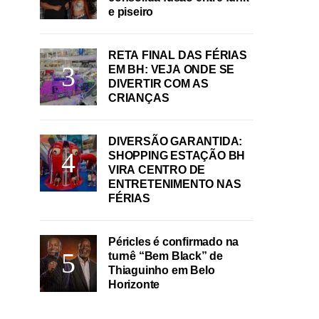
e piseiro
RETA FINAL DAS FÉRIAS
EM BH: VEJA ONDE SE
DIVERTIR COM AS
CRIANÇAS
DIVERSÃO GARANTIDA:
SHOPPING ESTAÇÃO BH
VIRA CENTRO DE
ENTRETENIMENTO NAS
FÉRIAS
Péricles é confirmado na
turnê “Bem Black” de
Thiaguinho em Belo
Horizonte