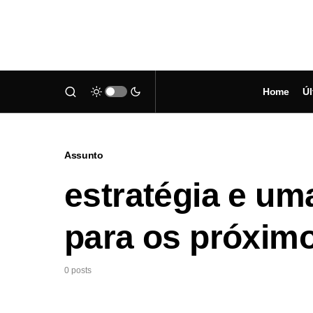
Home
Úl
Assunto
estratégia e um
para os próxim
0 posts