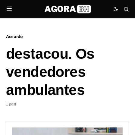
Assunto
destacou. Os
vendedores
ambulantes
1 post