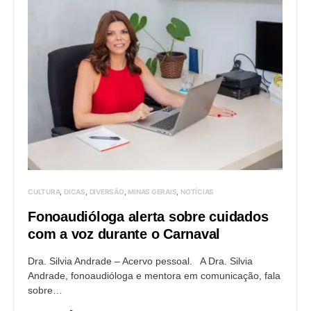
CULTURA
DICAS
DIVERSÃO
MINAS GERAIS
NOTÍCIAS
Fonoaudióloga alerta sobre cuidados
com a voz durante o Carnaval
Dra. Silvia Andrade – Acervo pessoal. A Dra. Silvia
Andrade, fonoaudióloga e mentora em comunicação, fala
sobre…