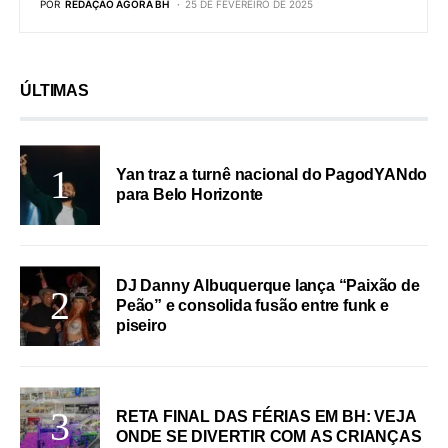
POR
REDAÇÃO AGORA BH
25 DE FEVEREIRO DE 2025
ÚLTIMAS
Yan traz a turnê nacional do PagodYANdo
para Belo Horizonte
DJ Danny Albuquerque lança “Paixão de
Peão” e consolida fusão entre funk e
piseiro
RETA FINAL DAS FÉRIAS EM BH: VEJA
ONDE SE DIVERTIR COM AS CRIANÇAS