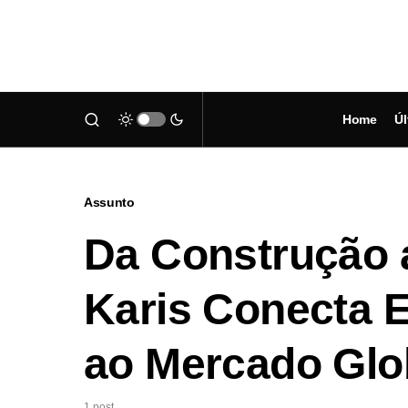
Home
Úl
Assunto
Da Construção 
Karis Conecta E
ao Mercado Glo
1 post