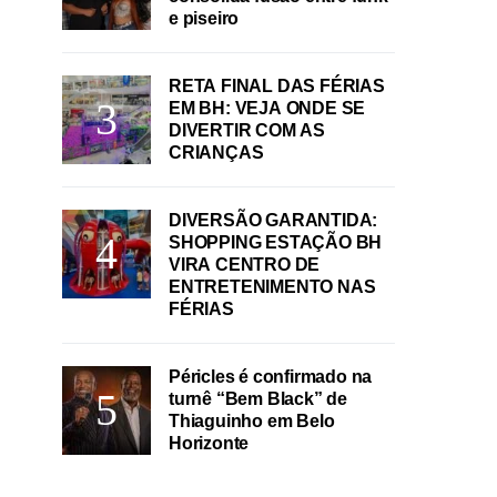
e piseiro
RETA FINAL DAS FÉRIAS
EM BH: VEJA ONDE SE
DIVERTIR COM AS
CRIANÇAS
DIVERSÃO GARANTIDA:
SHOPPING ESTAÇÃO BH
VIRA CENTRO DE
ENTRETENIMENTO NAS
FÉRIAS
Péricles é confirmado na
turnê “Bem Black” de
Thiaguinho em Belo
Horizonte