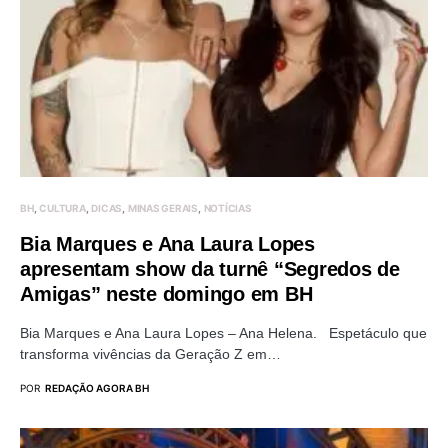
BH
CULTURA
DICAS
MINAS GERAIS
NOTÍCIAS
Bia Marques e Ana Laura Lopes
apresentam show da turnê “Segredos de
Amigas” neste domingo em BH
Bia Marques e Ana Laura Lopes – Ana Helena. Espetáculo que
transforma vivências da Geração Z em…
POR
REDAÇÃO AGORA BH