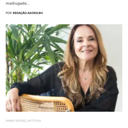
madrugada…
POR
REDAÇÃO AGORA BH
MINAS GERAIS
NOTÍCIAS