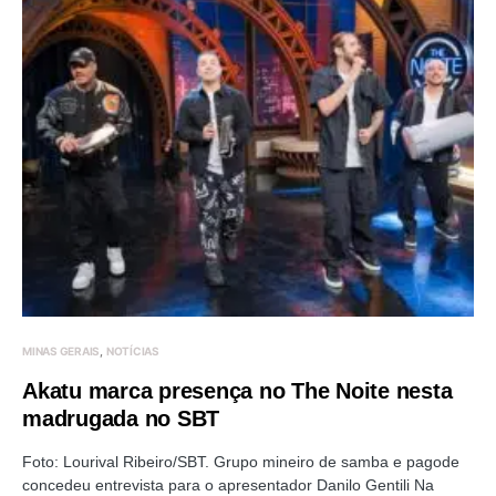
MINAS GERAIS
NOTÍCIAS
Akatu marca presença no The Noite nesta
madrugada no SBT
Foto: Lourival Ribeiro/SBT. Grupo mineiro de samba e pagode
concedeu entrevista para o apresentador Danilo Gentili Na