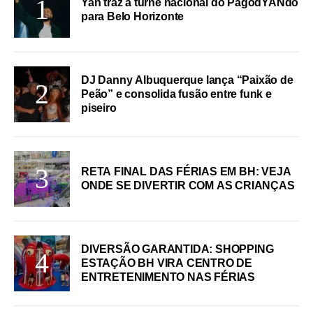
Yan traz a turnê nacional do PagodYANdo
para Belo Horizonte
DJ Danny Albuquerque lança “Paixão de
Peão” e consolida fusão entre funk e
piseiro
RETA FINAL DAS FÉRIAS EM BH: VEJA
ONDE SE DIVERTIR COM AS CRIANÇAS
DIVERSÃO GARANTIDA: SHOPPING
ESTAÇÃO BH VIRA CENTRO DE
ENTRETENIMENTO NAS FÉRIAS