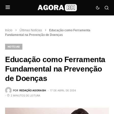
Início
Últimas Notícias
Educação como Ferramenta
Fundamental na Prevenção de Doenças
NOTÍCIAS
Educação como Ferramenta
Fundamental na Prevenção
de Doenças
POR
REDAÇÃO AGORA BH
17 DE ABRIL DE 2024
2 MINUTOS DE LEITURA