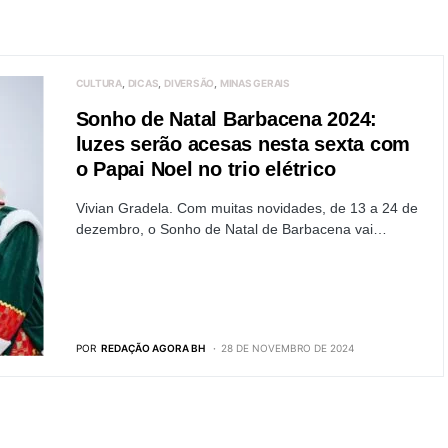
CULTURA
DICAS
DIVERSÃO
MINAS GERAIS
Sonho de Natal Barbacena 2024:
luzes serão acesas nesta sexta com
o Papai Noel no trio elétrico
Vivian Gradela. Com muitas novidades, de 13 a 24 de
dezembro, o Sonho de Natal de Barbacena vai…
POR
REDAÇÃO AGORA BH
28 DE NOVEMBRO DE 2024