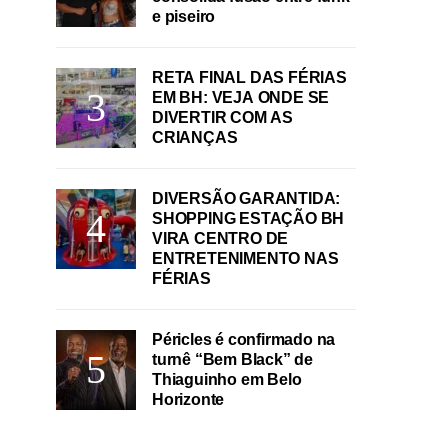
e piseiro
RETA FINAL DAS FÉRIAS
EM BH: VEJA ONDE SE
DIVERTIR COM AS
CRIANÇAS
DIVERSÃO GARANTIDA:
SHOPPING ESTAÇÃO BH
VIRA CENTRO DE
ENTRETENIMENTO NAS
FÉRIAS
Péricles é confirmado na
turnê “Bem Black” de
Thiaguinho em Belo
Horizonte