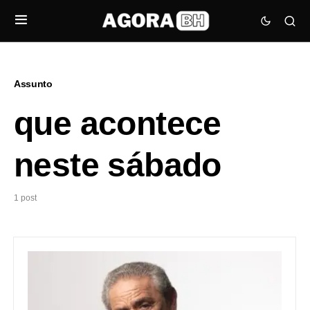
Assunto
que acontece
neste sábado
1 post