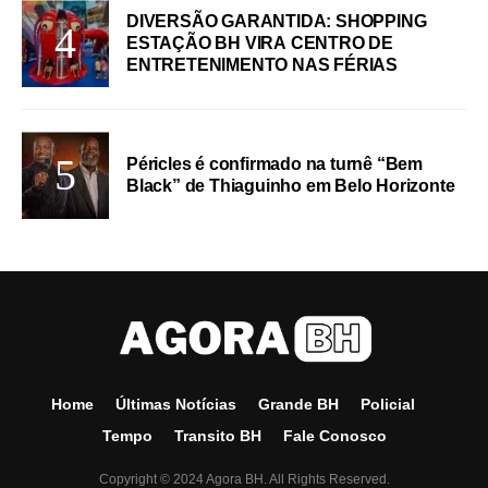
DIVERSÃO GARANTIDA: SHOPPING
ESTAÇÃO BH VIRA CENTRO DE
ENTRETENIMENTO NAS FÉRIAS
Péricles é confirmado na turnê “Bem
Black” de Thiaguinho em Belo Horizonte
Home
Últimas Notícias
Grande BH
Policial
Tempo
Transito BH
Fale Conosco
Copyright © 2024 Agora BH. All Rights Reserved.