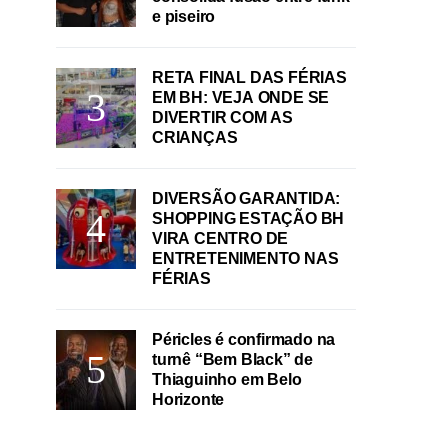
e piseiro
RETA FINAL DAS FÉRIAS
EM BH: VEJA ONDE SE
DIVERTIR COM AS
CRIANÇAS
DIVERSÃO GARANTIDA:
SHOPPING ESTAÇÃO BH
VIRA CENTRO DE
ENTRETENIMENTO NAS
FÉRIAS
Péricles é confirmado na
turnê “Bem Black” de
Thiaguinho em Belo
Horizonte