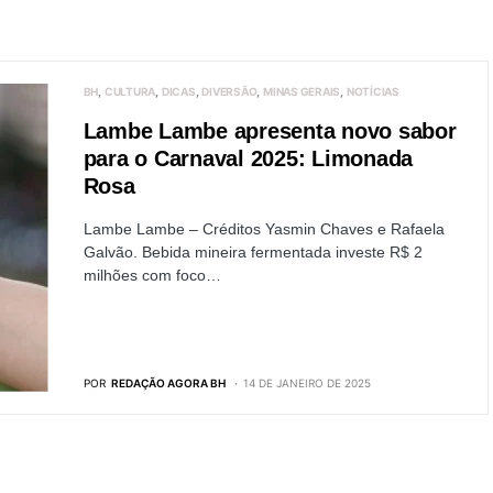
BH
CULTURA
DICAS
DIVERSÃO
MINAS GERAIS
NOTÍCIAS
Lambe Lambe apresenta novo sabor
para o Carnaval 2025: Limonada
Rosa
Lambe Lambe – Créditos Yasmin Chaves e Rafaela
Galvão. Bebida mineira fermentada investe R$ 2
milhões com foco…
POR
REDAÇÃO AGORA BH
14 DE JANEIRO DE 2025