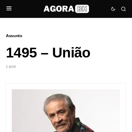
Assunto
1495 – União
1 post