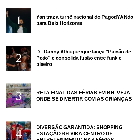
Yan traz a turnê nacional do PagodYANdo
para Belo Horizonte
DJ Danny Albuquerque lança “Paixão de
Peão” e consolida fusão entre funk e
piseiro
RETA FINAL DAS FÉRIAS EM BH: VEJA
ONDE SE DIVERTIR COM AS CRIANÇAS
DIVERSÃO GARANTIDA: SHOPPING
ESTAÇÃO BH VIRA CENTRO DE
ENTRETENIMENTO NAS FÉRIAS