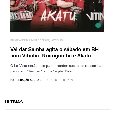
BH
GRANDE BH
MINAS GERAIS
NOTÍCIAS
Vai dar Samba agita o sábado em BH
com Vitinho, Rodriguinho e Akatu
O La Vista será palco para grandes sucessos do samba e
pagode O “Vai dar Samba” agita Belo…
POR
REDAÇÃO AGORA BH
9 DE JULHO DE 2024
ÚLTIMAS