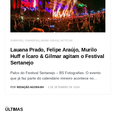
DIVERSÃO
GRANDE BH
MINAS GERAIS
NOTÍCIAS
Lauana Prado, Felipe Araújo, Murilo
Huff e Ícaro & Gilmar agitam o Festival
Sertanejo
Palco do Festival Sertanejo – BS Fotografias. O evento
que já faz parte do calendário mineiro acontece no…
POR
REDAÇÃO AGORA BH
2 DE SETEMBRO DE 2024
ÚLTIMAS