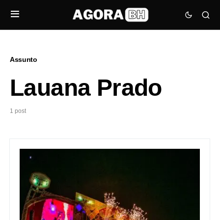
Assunto
Lauana Prado
1 post