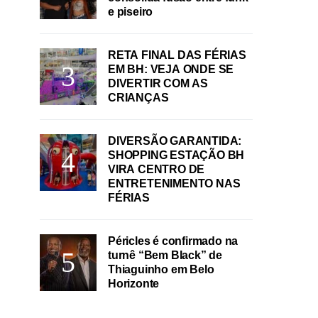
e piseiro
RETA FINAL DAS FÉRIAS
EM BH: VEJA ONDE SE
DIVERTIR COM AS
CRIANÇAS
DIVERSÃO GARANTIDA:
SHOPPING ESTAÇÃO BH
VIRA CENTRO DE
ENTRETENIMENTO NAS
FÉRIAS
Péricles é confirmado na
turnê “Bem Black” de
Thiaguinho em Belo
Horizonte