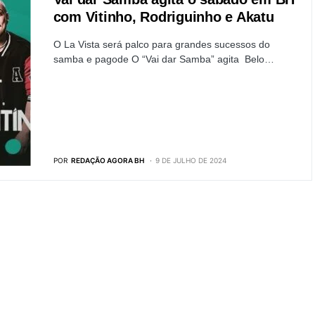
com Vitinho, Rodriguinho e Akatu
O La Vista será palco para grandes sucessos do
samba e pagode O “Vai dar Samba” agita Belo…
POR
REDAÇÃO AGORA BH
9 DE JULHO DE 2024