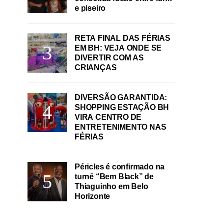
e piseiro
RETA FINAL DAS FÉRIAS
EM BH: VEJA ONDE SE
DIVERTIR COM AS
CRIANÇAS
DIVERSÃO GARANTIDA:
SHOPPING ESTAÇÃO BH
VIRA CENTRO DE
ENTRETENIMENTO NAS
FÉRIAS
Péricles é confirmado na
turnê “Bem Black” de
Thiaguinho em Belo
Horizonte