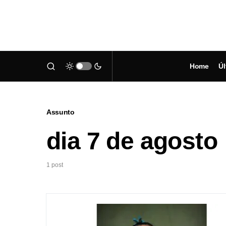
Home
Úl
Assunto
dia 7 de agosto
1 post