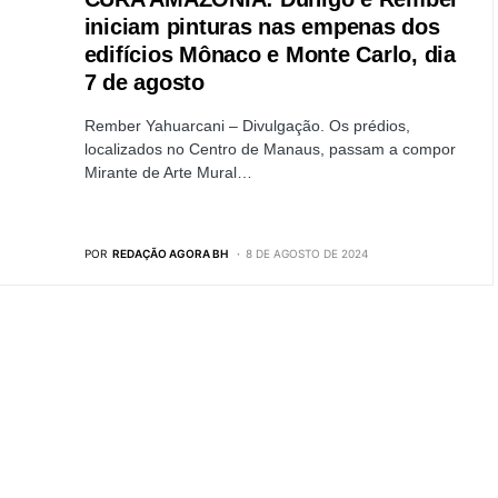
iniciam pinturas nas empenas dos
edifícios Mônaco e Monte Carlo, dia
7 de agosto
Rember Yahuarcani – Divulgação. Os prédios,
localizados no Centro de Manaus, passam a compor
Mirante de Arte Mural…
POR
REDAÇÃO AGORA BH
8 DE AGOSTO DE 2024